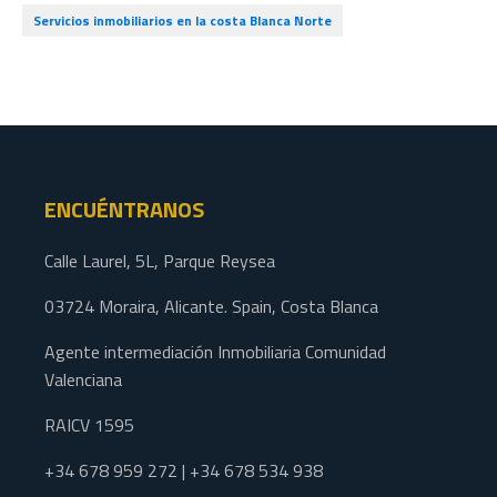
Servicios inmobiliarios en la costa Blanca Norte
ENCUÉNTRANOS
Calle Laurel, 5L, Parque Reysea
03724 Moraira, Alicante. Spain, Costa Blanca
Agente intermediación Inmobiliaria Comunidad
Valenciana
RAICV 1595
+34 678 959 272 | +34 678 534 938