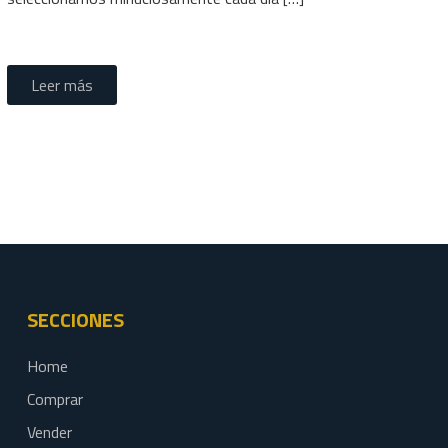
Leer más
SECCIONES
Home
Comprar
Vender