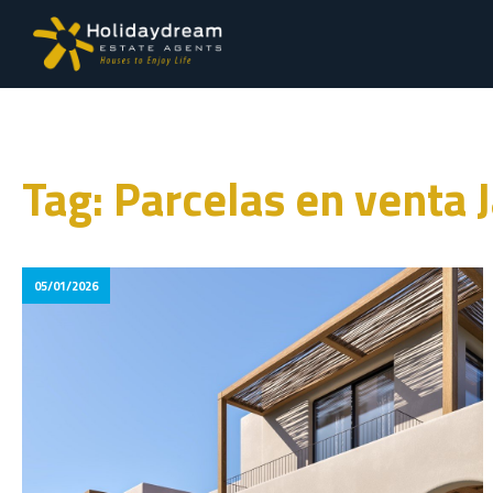
Tag: Parcelas en venta J
05/01/2026