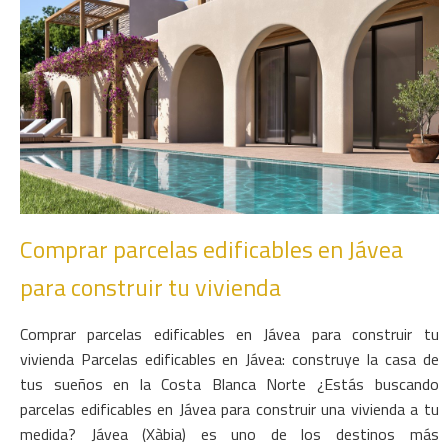
Comprar parcelas edificables en Jávea
para construir tu vivienda
Comprar parcelas edificables en Jávea para construir tu
vivienda Parcelas edificables en Jávea: construye la casa de
tus sueños en la Costa Blanca Norte ¿Estás buscando
parcelas edificables en Jávea para construir una vivienda a tu
medida? Jávea (Xàbia) es uno de los destinos más