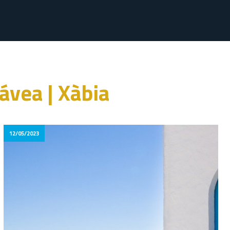
ávea | Xàbia
12/05/2023