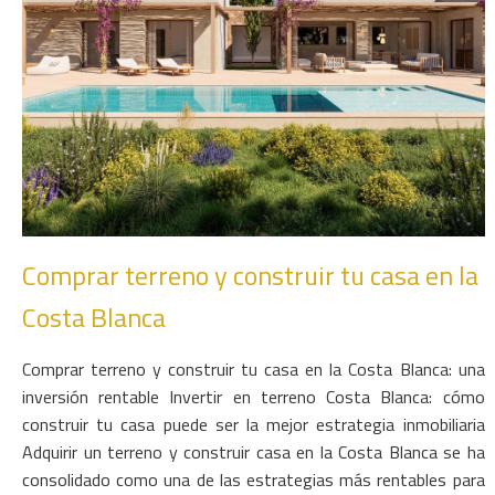
Comprar terreno y construir tu casa en la
Costa Blanca
Comprar terreno y construir tu casa en la Costa Blanca: una
inversión rentable Invertir en terreno Costa Blanca: cómo
construir tu casa puede ser la mejor estrategia inmobiliaria
Adquirir un terreno y construir casa en la Costa Blanca se ha
consolidado como una de las estrategias más rentables para