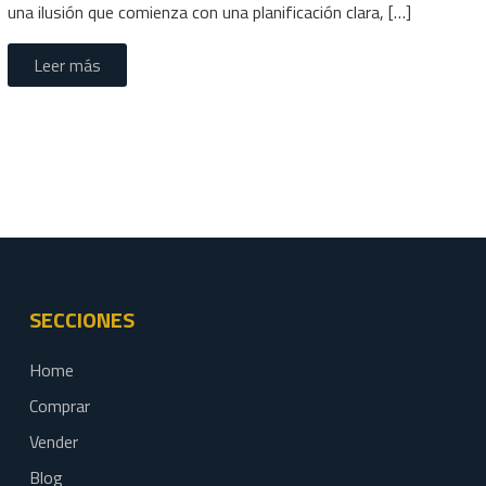
una ilusión que comienza con una planificación clara, […]
Leer más
SECCIONES
Home
Comprar
Vender
Blog