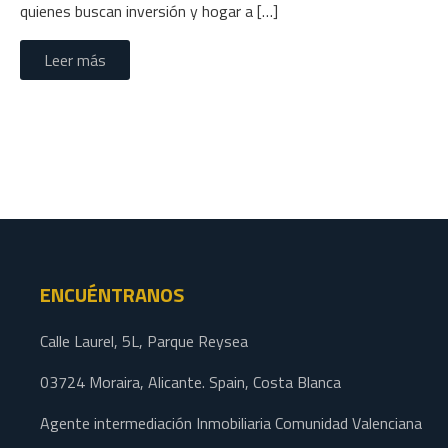
quienes buscan inversión y hogar a […]
Leer más
ENCUÉNTRANOS
Calle Laurel, 5L, Parque Reysea
03724 Moraira, Alicante. Spain, Costa Blanca
Agente intermediación Inmobiliaria Comunidad Valenciana