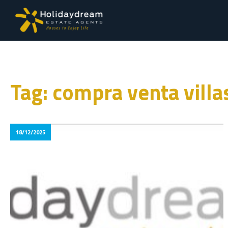
Tag: compra venta villa
18/12/2025