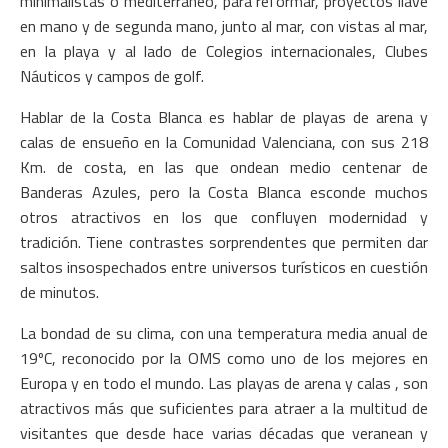
minimalistas o mediterráneo, para reformar, proyectos llave
en mano y de segunda mano, junto al mar, con vistas al mar,
en la playa y al lado de Colegios internacionales, Clubes
Náuticos y campos de golf.
Hablar de la Costa Blanca es hablar de playas de arena y
calas de ensueño en la Comunidad Valenciana, con sus 218
Km. de costa, en las que ondean medio centenar de
Banderas Azules, pero la Costa Blanca esconde muchos
otros atractivos en los que confluyen modernidad y
tradición. Tiene contrastes sorprendentes que permiten dar
saltos insospechados entre universos turísticos en cuestión
de minutos.
La bondad de su clima, con una temperatura media anual de
19ºC, reconocido por la OMS como uno de los mejores en
Europa y en todo el mundo. Las playas de arena y calas , son
atractivos más que suficientes para atraer a la multitud de
visitantes que desde hace varias décadas que veranean y