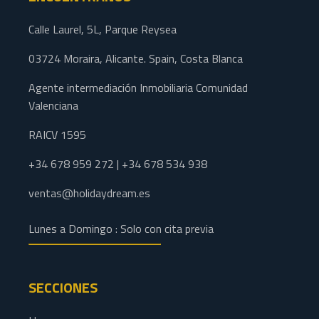
Calle Laurel, 5L, Parque Reysea
03724 Moraira, Alicante. Spain, Costa Blanca
Agente intermediación Inmobiliaria Comunidad
Valenciana
RAICV 1595
+34 678 959 272 | +34 678 534 938
ventas@holidaydream.es
Lunes a Domingo : Solo con cita previa
SECCIONES