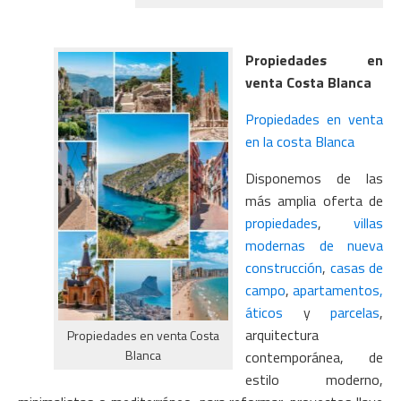
Propiedades en
venta Costa Blanca
Propiedades en venta
en la costa Blanca
Disponemos de las
más amplia oferta de
propiedades
,
villas
modernas de nueva
construcción
,
casas de
campo
,
apartamentos,
áticos
y
parcelas
,
arquitectura
Propiedades en venta Costa
Blanca
contemporánea, de
estilo moderno,