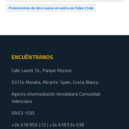
Promociones de obra nueva en venta en Calpe | Calp
ENCUÉNTRANOS
Calle Laurel, 5L, Parque Reysea
03724 Moraira, Alicante. Spain, Costa Blanca
Agente intermediación Inmobiliaria Comunidad
Valenciana
RAICV 1595
+34 678 959 272 | +34 678 534 938