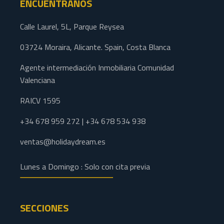
ENCUÉNTRANOS
Calle Laurel, 5L, Parque Reysea
03724 Moraira, Alicante. Spain, Costa Blanca
Agente intermediación Inmobiliaria Comunidad
Valenciana
RAICV 1595
+34 678 959 272 | +34 678 534 938
ventas@holidaydream.es
Lunes a Domingo : Solo con cita previa
SECCIONES