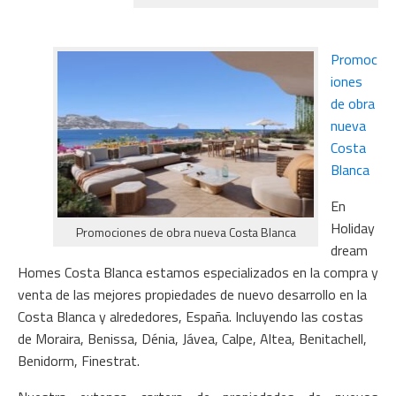
Promoc
iones
de obra
nueva
Costa
Blanca
En
Holiday
Promociones de obra nueva Costa Blanca
dream
Homes Costa Blanca estamos especializados en la compra y
venta de las mejores propiedades de nuevo desarrollo en la
Costa Blanca y alrededores, España. Incluyendo las costas
de Moraira, Benissa, Dénia, Jávea, Calpe, Altea, Benitachell,
Benidorm, Finestrat.