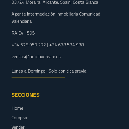
03724 Moraira, Alicante. Spain, Costa Blanca
Agente intermediación Inmobiliaria Comunidad
Valenciana
RAICV 1595
+34 678 959 272 | +34 678 534 938
ventas@holidaydream.es
Lunes a Domingo : Solo con cita previa
SECCIONES
Home
Comprar
Vender