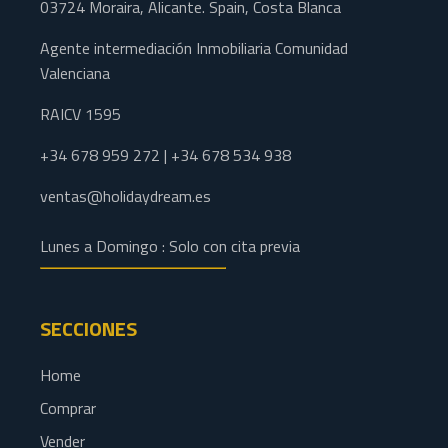
03724 Moraira, Alicante. Spain, Costa Blanca
Agente intermediación Inmobiliaria Comunidad
Valenciana
RAICV 1595
+34 678 959 272 | +34 678 534 938
ventas@holidaydream.es
Lunes a Domingo : Solo con cita previa
SECCIONES
Home
Comprar
Vender