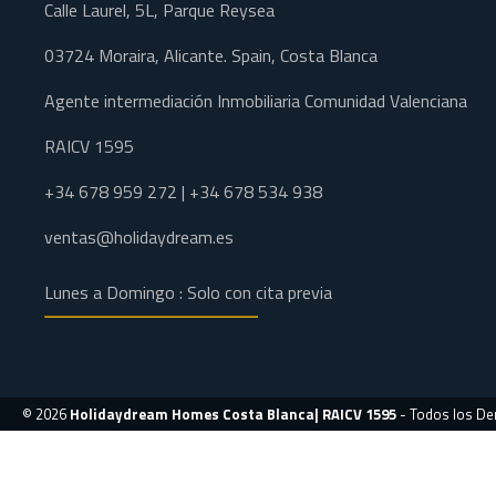
Calle Laurel, 5L, Parque Reysea
03724 Moraira, Alicante. Spain, Costa Blanca
Agente intermediación Inmobiliaria Comunidad Valenciana
RAICV 1595
+34 678 959 272 | +34 678 534 938
ventas@holidaydream.es
Lunes a Domingo : Solo con cita previa
© 2026
Holidaydream Homes Costa Blanca| RAICV 1595
- Todos los D