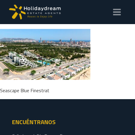
Seascape Blue Finestrat
ENCUÉNTRANOS