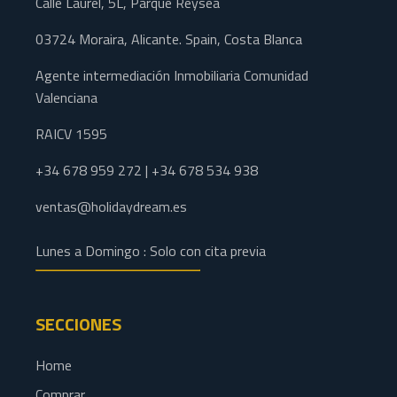
Calle Laurel, 5L, Parque Reysea
03724 Moraira, Alicante. Spain, Costa Blanca
Agente intermediación Inmobiliaria Comunidad
Valenciana
RAICV 1595
+34 678 959 272 | +34 678 534 938
ventas@holidaydream.es
Lunes a Domingo : Solo con cita previa
SECCIONES
Home
Comprar