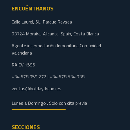
ENCUÉNTRANOS
Calle Laurel, 5L, Parque Reysea
03724 Moraira, Alicante. Spain, Costa Blanca
Agente intermediación Inmobiliaria Comunidad
Valenciana
RAICV 1595
+34 678 959 272 | +34 678 534 938
ventas@holidaydream.es
Lunes a Domingo : Solo con cita previa
SECCIONES