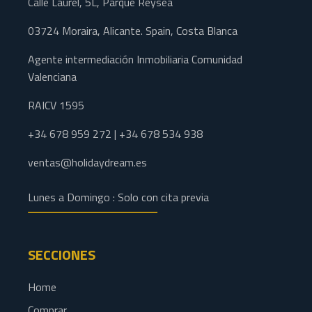
Calle Laurel, 5L, Parque Reysea
03724 Moraira, Alicante. Spain, Costa Blanca
Agente intermediación Inmobiliaria Comunidad
Valenciana
RAICV 1595
+34 678 959 272 | +34 678 534 938
ventas@holidaydream.es
Lunes a Domingo : Solo con cita previa
SECCIONES
Home
Comprar