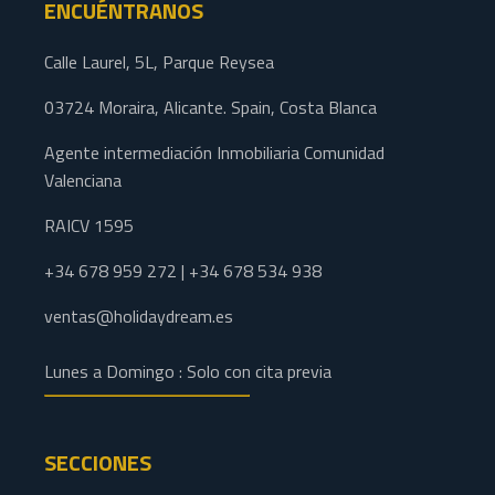
ENCUÉNTRANOS
Calle Laurel, 5L, Parque Reysea
03724 Moraira, Alicante. Spain, Costa Blanca
Agente intermediación Inmobiliaria Comunidad
Valenciana
RAICV 1595
+34 678 959 272 | +34 678 534 938
ventas@holidaydream.es
Lunes a Domingo : Solo con cita previa
SECCIONES