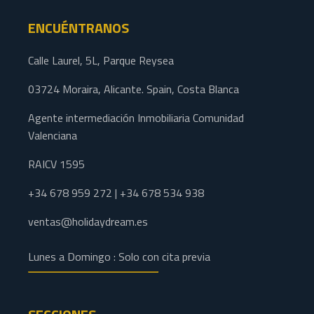
ENCUÉNTRANOS
Calle Laurel, 5L, Parque Reysea
03724 Moraira, Alicante. Spain, Costa Blanca
Agente intermediación Inmobiliaria Comunidad
Valenciana
RAICV 1595
+34 678 959 272 | +34 678 534 938
ventas@holidaydream.es
Lunes a Domingo : Solo con cita previa