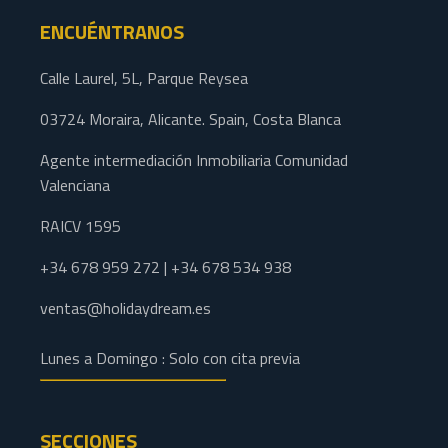
ENCUÉNTRANOS
Calle Laurel, 5L, Parque Reysea
03724 Moraira, Alicante. Spain, Costa Blanca
Agente intermediación Inmobiliaria Comunidad
Valenciana
RAICV 1595
+34 678 959 272 | +34 678 534 938
ventas@holidaydream.es
Lunes a Domingo : Solo con cita previa
SECCIONES