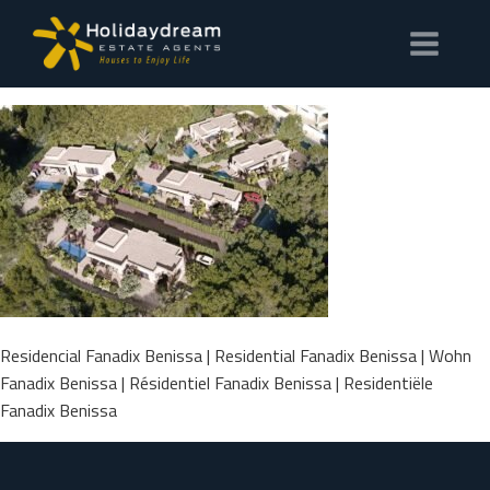
Residencial Fanadix Benissa | Residential Fanadix Benissa | Wohn
Fanadix Benissa | Résidentiel Fanadix Benissa | Residentiële
Fanadix Benissa