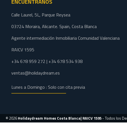
ENCUÉNTRANOS
Calle Laurel, 5L, Parque Reysea
03724 Moraira, Alicante. Spain, Costa Blanca
Agente intermediación Inmobiliaria Comunidad Valenciana
RAICV 1595
+34 678 959 272 | +34 678 534 938
ventas@holidaydream.es
Lunes a Domingo : Solo con cita previa
© 2026
Holidaydream Homes Costa Blanca| RAICV 1595
- Todos los D