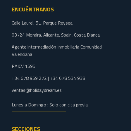
ENCUÉNTRANOS
Calle Laurel, 5L, Parque Reysea
03724 Moraira, Alicante. Spain, Costa Blanca
Agente intermediación Inmobiliaria Comunidad
Valenciana
RAICV 1595
+34 678 959 272 | +34 678 534 938
ventas@holidaydream.es
Lunes a Domingo : Solo con cita previa
SECCIONES