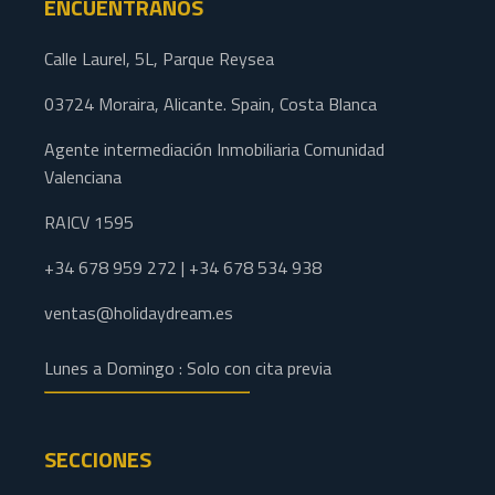
ENCUÉNTRANOS
Calle Laurel, 5L, Parque Reysea
03724 Moraira, Alicante. Spain, Costa Blanca
Agente intermediación Inmobiliaria Comunidad
Valenciana
RAICV 1595
+34 678 959 272 | +34 678 534 938
ventas@holidaydream.es
Lunes a Domingo : Solo con cita previa
SECCIONES