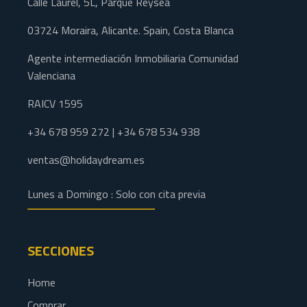
Calle Laurel, 5L, Parque Reysea
03724 Moraira, Alicante. Spain, Costa Blanca
Agente intermediación Inmobiliaria Comunidad
Valenciana
RAICV 1595
+34 678 959 272 | +34 678 534 938
ventas@holidaydream.es
Lunes a Domingo : Solo con cita previa
SECCIONES
Home
Comprar